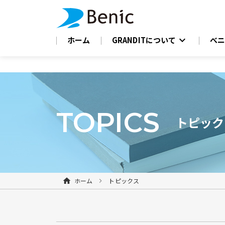
expand_more
ホーム
GRANDITについて
べ
TOPICS
トピック
ホーム
トピックス