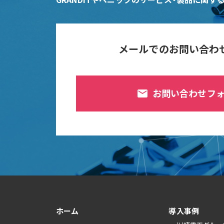
メールでのお問い合わ
お問い合わせフ
mail
ホーム
導入事例