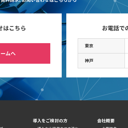
せはこちら
お電話で
東京
ォームへ
神戸
導入をご検討の方
会社概要