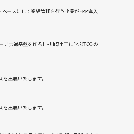
の予実管理をベースにして業績管理を行う企業がERP導入
ウドでグループ共通基盤を作る！～川崎重工に学ぶTCOの
ブースを出展いたします。
ブースを出展いたします。