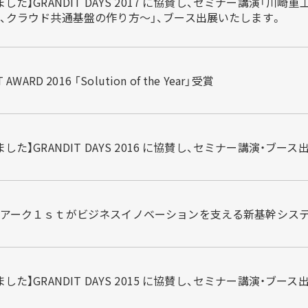
ました】GRANDIT DAYS 2017 に協賛し、セミナー講演「
、クラウド共通基盤の作り方～」、ブース出展いたします。
 AWARD 2016 「Solution of the Year」受賞
した】GRANDIT DAYS 2016 に協賛し、セミナー講演・ブー
アーク１ｓｔがビジネスイノベーションを支える新基幹システム
した】GRANDIT DAYS 2015 に協賛し、セミナー講演・ブー