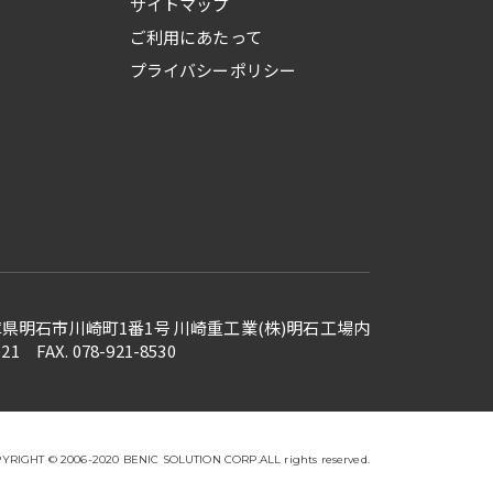
サイトマップ
ご利用にあたって
プライバシーポリシー
 兵庫県明石市川崎町1番1号
川崎重工業(株)明石工場内
521 FAX. 078-921-8530
YRIGHT © 2006-2020 BENIC SOLUTION CORP.ALL rights reserved.