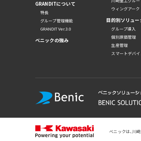
川崎重工グルー
GRANDITについて
ウィングアーク
特長
目的別ソリュー
グループ管理機能
GRANDIT Ver.3.0
グループ導入
個別原価管理
べニックの強み
生産管理
スマートデバイ
べニックは、川崎