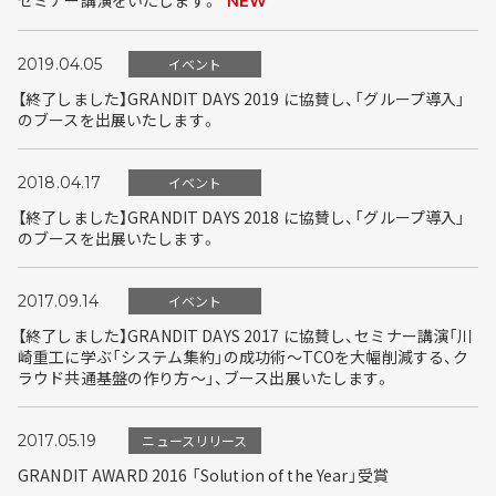
セミナー講演をいたします。
NEW
2019.04.05
イベント
【終了しました】GRANDIT DAYS 2019 に協賛し、「グループ導入」
のブースを出展いたします。
2018.04.17
イベント
【終了しました】GRANDIT DAYS 2018 に協賛し、「グループ導入」
のブースを出展いたします。
2017.09.14
イベント
【終了しました】GRANDIT DAYS 2017 に協賛し、セミナー講演「川
崎重工に学ぶ「システム集約」の成功術～TCOを大幅削減する、ク
ラウド共通基盤の作り方～」、ブース出展いたします。
2017.05.19
ニュースリリース
GRANDIT AWARD 2016 「Solution of the Year」受賞