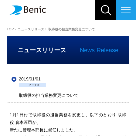
ベニックソリューション株式会
TOP
›
ニュースリリース
›
取締役の担当業務変更について
ニュースリリース
News Release
2019/01/01
トピックス
取締役の担当業務変更について
1月1日付で取締役の担当業務を変更し、以下のとおり 取締
役 倉本淳司が、
新たに管理本部長に就任しました。