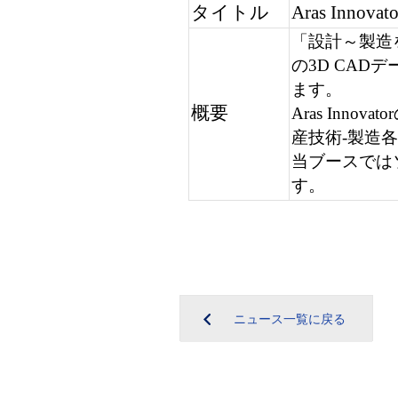
タイトル
Aras Innovato
「設計～製造
の
3D CAD
デ
ます。
概要
Aras Innovator
産技術
-
製造各
当ブースでは
す。
ニュース一覧に戻る