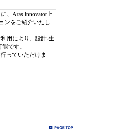
トに、
Aras Innovator
上
ョンをご紹介いたし
ご利用により、設計
-
生
可能です。
も行っていただけま
ページトップへ