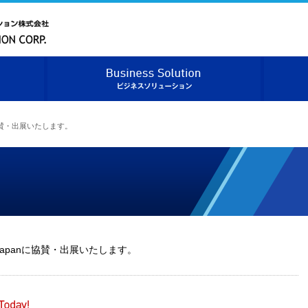
ベニックソリューション株式会社
ベニックソリューションについて
ビジネス
nに協賛・出展いたします。
9 Japanに協賛・出展いたします。