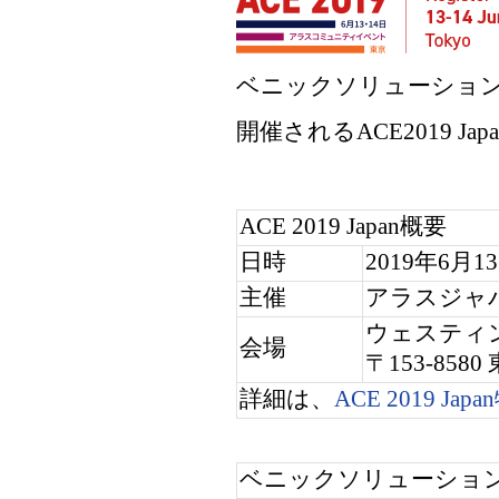
ベニックソリューショ
開催される
ACE2019 Jap
ACE
2019
Japan
概要
日時
2019
年
6
月
13
主催
アラスジャ
ウェスティ
会場
〒
153-8580
詳細は、
ACE 2019 Japan
ベニックソリューショ