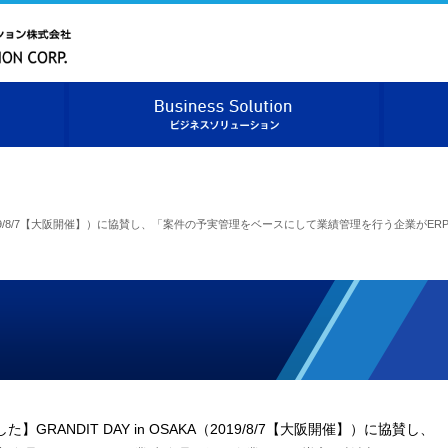
ベニックソリューション株式会社
ベニックソリューションについて
ビジネス
KA（2019/8/7【大阪開催】）に協賛し、「案件の予実管理をベースにして業績管理を行う企業
】GRANDIT DAY in OSAKA（2019/8/7【大阪開催】）に協賛し、