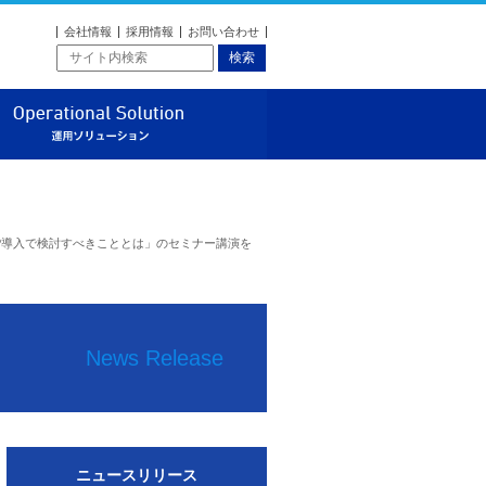
会社情報
採用情報
お問い合わせ
ソリューション
運用ソリューション
がERP導入で検討すべきこととは」のセミナー講演を
News Release
ニュースリリース