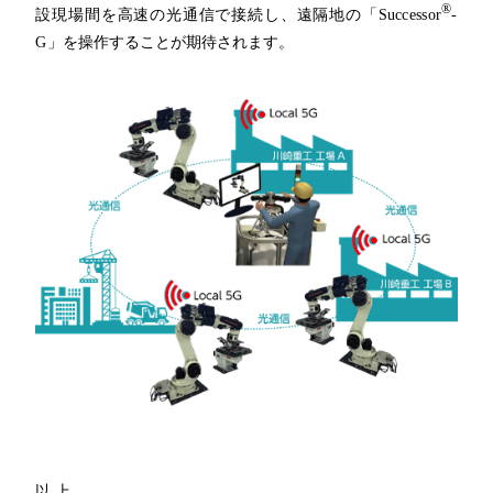
®
設現場間を高速の光通信で接続し、遠隔地の
「
Successor
-
G
」を操作することが期待されます。
以 上