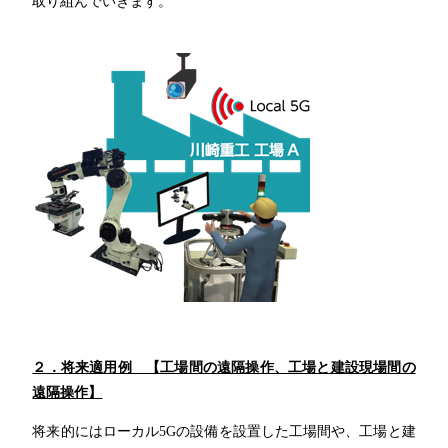
取り組んでいきます。
２．将来適用例 【工場間の遠隔操作、工場と建設現場間の
遠隔操作】
将来的にはローカル
5G
の設備を設置した工場間や、工場と建