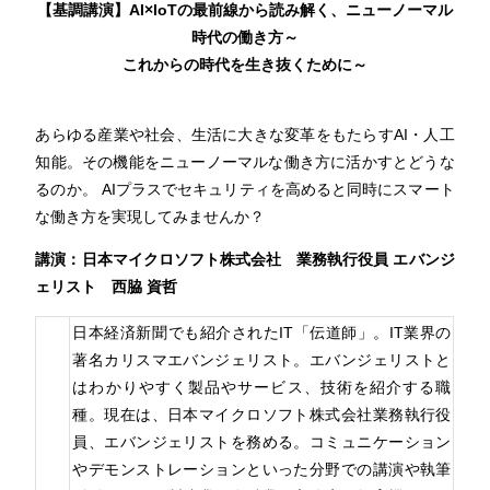
【基調講演】AI×IoTの最前線から読み解く、ニューノーマル
時代の働き方～
これからの時代を生き抜くために～
あらゆる産業や社会、生活に大きな変革をもたらすAI・人工
知能。その機能をニューノーマルな働き方に活かすとどうな
るのか。 AIプラスでセキュリティを高めると同時にスマート
な働き方を実現してみませんか？
講演：日本マイクロソフト株式会社 業務執行役員 エバンジ
ェリスト 西脇 資哲
日本経済新聞でも紹介されたIT「伝道師」。IT業界の
著名カリスマエバンジェリスト。エバンジェリストと
はわかりやすく製品やサービス、技術を紹介する職
種。現在は、日本マイクロソフト株式会社業務執行役
員、エバンジェリストを務める。コミュニケーション
やデモンストレーションといった分野での講演や執筆