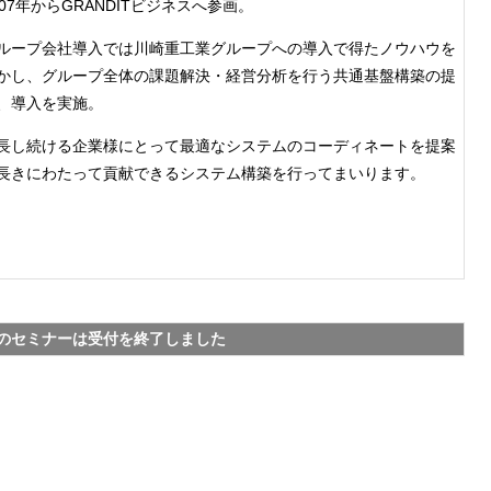
007年からGRANDITビジネスへ参画。
ループ会社導入では川崎重工業グループへの導入で得たノウハウを
かし、グループ全体の課題解決・経営分析を行う共通基盤構築の提
、導入を実施。
長し続ける企業様にとって最適なシステムのコーディネートを提案
長きにわたって貢献できるシステム構築を行ってまいります。
のセミナーは受付を終了しました