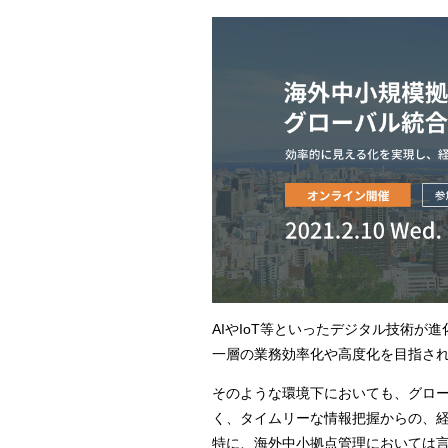
AIやIoT等といったデジタル技術
一層の業務効率化や高度化を目指さ
そのような環境下においても、グロ
く、タイムリーな情報把握からの、
特に、海外中小拠点管理においては