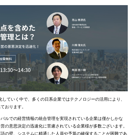
が進化していく中で、多くの日系企業ではテクノロジーの活用により、
れております。
ーバルでの経営情報の統合管理を実現されている企業は僅かしかな
経営の意思決定の迅速化に苦慮されている企業様が多数ございます。
言語の壁、システムに精通した人員や予算の確保することが困難であ