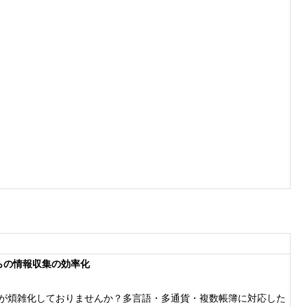
らの情報収集の効率化
取りが煩雑化しておりませんか？多言語・多通貨・複数帳簿に対応した