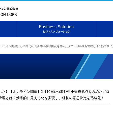
ベニックソリューション株式会社
ベニックソリューションについて
ビジネス
ンライン開催】2月10日(水)海外中小規模拠点を含めたグローバル統合管理とは？効率的
した】【オンライン開催】2月10日(水)海外中小規模拠点を含めたグロ
管理とは？効率的に見える化を実現し、経営の意思決定を迅速化！