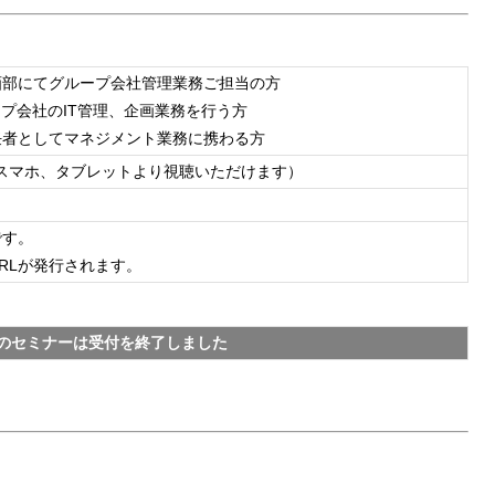
画部にてグループ会社管理業務ご担当の方
ープ会社のIT管理、企画業務を行う方
任者としてマネジメント業務に携わる方
、スマホ、タブレットより視聴いただけます）
です。
RLが発行されます。
のセミナーは受付を終了しました