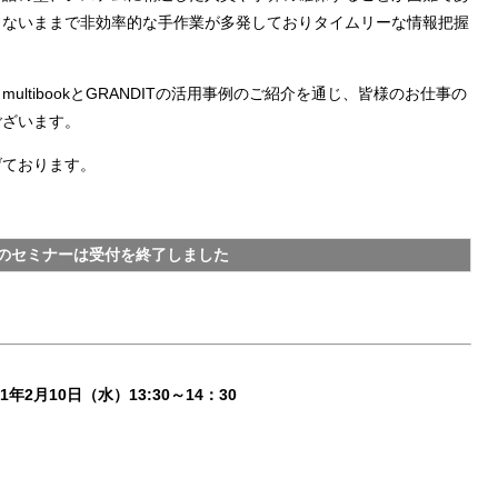
まないままで非効率的な手作業が多発しておりタイムリーな情報把握
ltibookとGRANDITの活用事例のご紹介を通じ、皆様のお仕事の
ございます。
げております。
のセミナーは受付を終了しました
21年2月10日（水）13:30～14：30