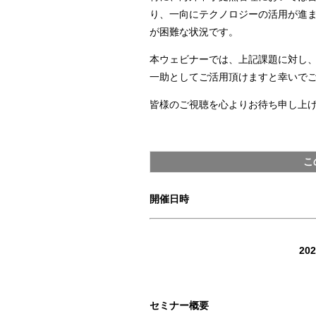
り、一向にテクノロジーの活用が進
が困難な状況です。
本ウェビナーでは、上記課題に対し、mu
一助としてご活用頂けますと幸いで
皆様のご視聴を心よりお待ち申し上
こ
開催日時
20
セミナー概要