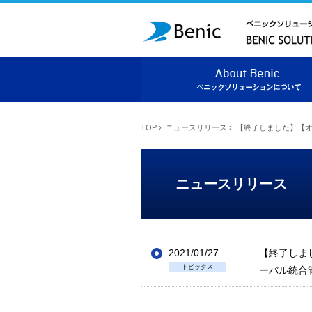
TOP
›
ニュースリリース
›
【終了しました】【オ
ニュースリリース
2021/01/27
【終了しま
トピックス
ーバル統合