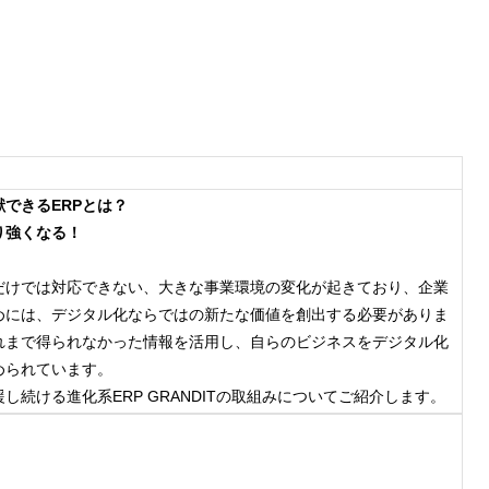
）
できるERPとは？
り強くなる！
だけでは対応できない、大きな事業環境の変化が起きており、企業
めには、デジタル化ならではの新たな価値を創出する必要がありま
れまで得られなかった情報を活用し、自らのビジネスをデジタル化
められています。
続ける進化系ERP GRANDITの取組みについてご紹介します。