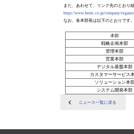
また、あわせて、リンク先のとおり
https://www.benic.co.jp/company/organiz
なお、各本部長は以下のとおりです
本部
戦略企画本部
管理本部
営業本部
デジタル基盤本部
カスタマーサービス
ソリューション本
システム開発本部
ニュース一覧に戻る