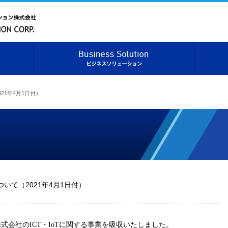
ベニックソリューション株式会社
ベニックソリューションについて
ビジネス
21年4月1日付）
いて（2021年4月1日付）
株式会社の
ICT
・
IoT
に関する事業を吸収いたしました。