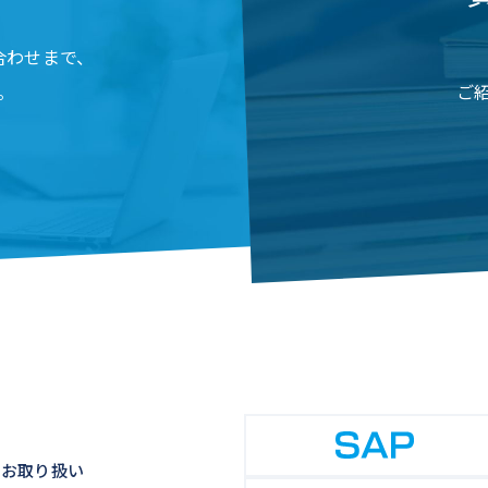
合わせまで、
。
ご
のお取り扱い