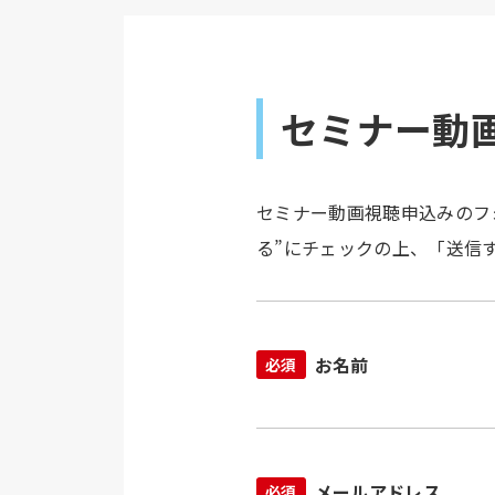
セミナー動
セミナー動画視聴申込みのフ
る”にチェックの上、「送信
お名前
必須
メールアドレス
必須