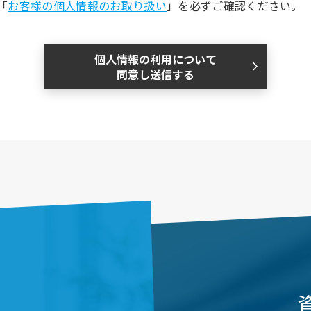
「
お客様の個人情報のお取り扱い
」を必ずご確認ください。
個人情報の利用について
同意し送信する