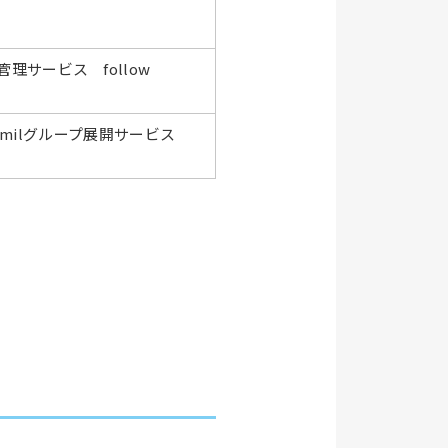
理サービス follow
raimilグループ展開サービス