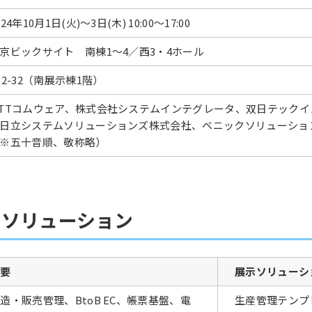
024年10月1日(火)～3日(木) 10:00～17:00
京ビックサイト 南棟1～4／西3・4ホール
02-32（南展示棟1階）
TTコムウェア、株式会社システムインテグレータ、双日テック
日立システムソリューションズ株式会社、ベニックソリューショ
※五十音順、敬称略）
示ソリューション
概要
展示ソリューシ
造・販売管理、BtoB EC、帳票基盤、電
生産管理テンプ