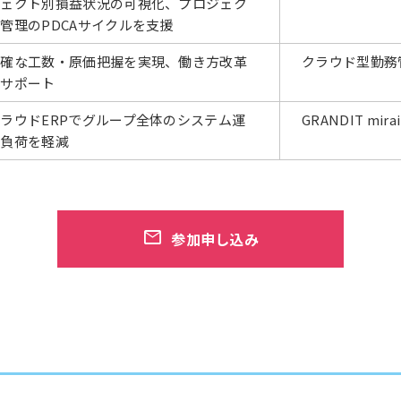
ジェクト別損益状況の可視化、プロジェク
管理のPDCAサイクルを支援
正確な工数・原価把握を実現、働き方改革
クラウド型勤務管
をサポート
ラウドERPでグループ全体のシステム運
GRANDIT mi
用負荷を軽減
参加申し込み