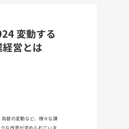
024 変動する
業経営とは
、為替の変動など、様々な課
ックな改革が求められていま