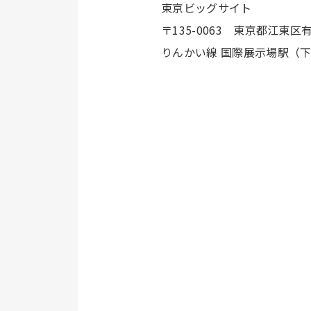
東京ビッグサイト
〒135-0063 東京都江東区有明
りんかい線 国際展示場駅（下