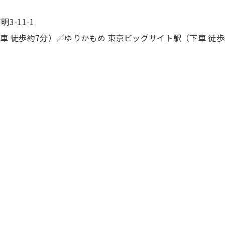
3-11-1
車 徒歩約7分）／ゆりかもめ 東京ビッグサイト駅（下車 徒歩