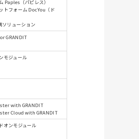
 Paples（パピレス）
トフォーム DocYou（ド
y)連携ソリューション
or GRANDIT
ンモジュール
aster with GRANDIT
aster Cloud with GRANDIT
ドオンモジュール