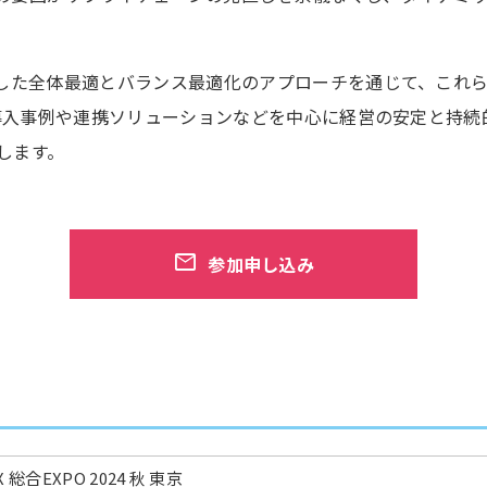
用した全体最適とバランス最適化のアプローチを通じて、これ
Tの導入事例や連携ソリューションなどを中心に経営の安定と持
します。
参加申し込み
X 総合EXPO 2024 秋 東京