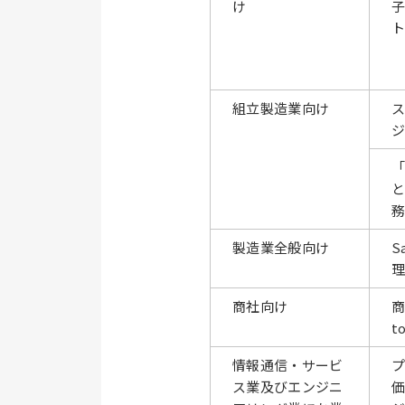
け
組立製造業向け
ス
ジ
製造業全般向け
S
理
商社向け
商
t
情報通信・サービ
ス業及びエンジニ