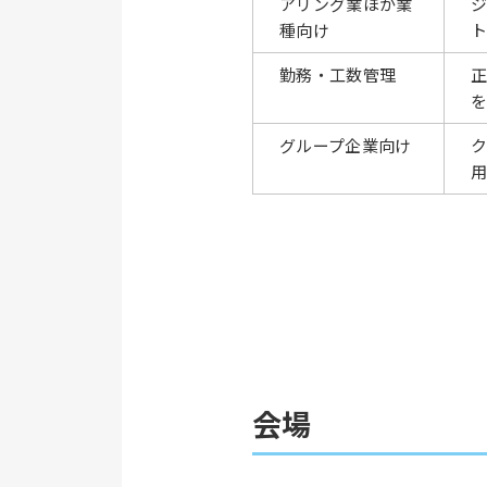
アリング業ほか業
種向け
ト
勤務・工数管理
グループ企業向け
ク
会場