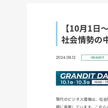
【10月1日～
社会情勢の
2024.09.12
GRANDIT
現代のビジネス環境は、社会
題に直面しています。これら