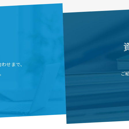
合わせまで、
。
ご