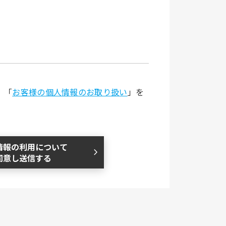
、「
お客様の個人情報のお取り扱い
」を
情報の利用について
同意し送信する