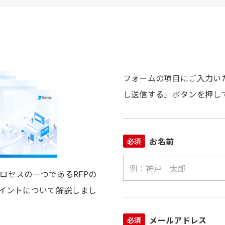
フォームの項目にご入力い
し送信する」ボタンを押し
お名前
必須
ロセスの一つであるRFPの
ポイントについて解説しまし
メールアドレス
必須