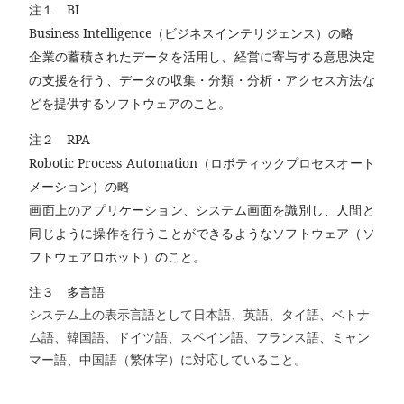
注１
BI
Business Intelligence
（ビジネスインテリジェンス）の略
企業の蓄積されたデータを活用し、経営に寄与する意思決定
の支援を行う、データの収集・分類・分析・アクセス方法な
どを提供するソフトウェアのこと。
注２
RPA
Robotic Process Automation
（ロボティックプロセスオート
メーション）の略
画面上のアプリケーション、システム画面を識別し、人間と
同じように操作を行うことができるようなソフトウェア（ソ
フトウェアロボット）のこと。
注３
多言語
システム上の表示言語として日本語、英語、タイ語、ベトナ
ム語、韓国語、ドイツ語、スペイン語、フランス語、ミャン
マー語、中国語（繁体字）に対応していること。