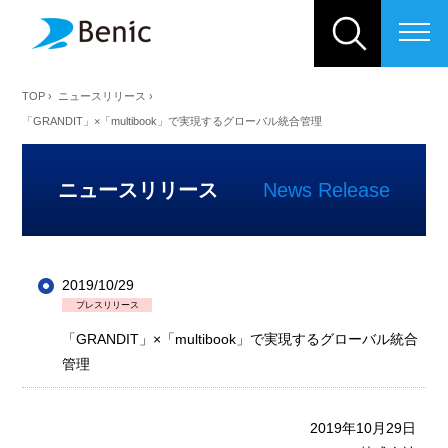
ベニックソリューション株式会
TOP
›
ニュースリリース
›
「GRANDIT」×「multibook」で実現するグローバル統合管理
ニュースリリース
News Release
2019/10/29
プレスリリース
「GRANDIT」×「multibook」で実現するグローバル統合
管理
2019
年
10
月
29
日