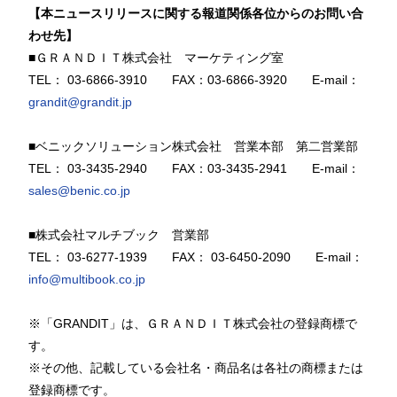
【本ニュースリリースに関する報道関係各位からのお問い合
わせ先】
■ＧＲＡＮＤＩＴ株式会社 マーケティング室
TEL
：
03-6866-3910
FAX
：
03-6866-3920
E-mail
：
grandit@grandit.jp
■ベニックソリューション株式会社 営業本部 第二営業部
TEL
：
03-3435-2940
FAX
：
03-3435-2941
E-mail
：
sales@benic.co.jp
■株式会社マルチブック 営業部
TEL
：
03-6277-1939
FAX
：
03-6450-2090
E-mail
：
info@multibook.co.jp
※「
GRANDIT
」は、ＧＲＡＮＤＩＴ株式会社の登録商標で
す。
※その他、記載している会社名・商品名は各社の商標または
登録商標です。