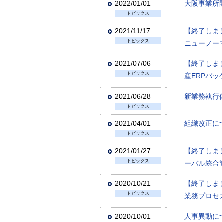
2022/01/01
大阪事業所
トピックス
2021/11/17
【終了しました
トピックス
ニューノー
2021/07/06
【終了しま
トピックス
産ERPパ
2021/06/28
新業務執行
トピックス
2021/04/01
組織改正につ
トピックス
2021/01/27
【終了しま
トピックス
ーバル統合
2020/10/21
【終了しました
トピックス
業務プロセ
2020/10/01
人事異動につ