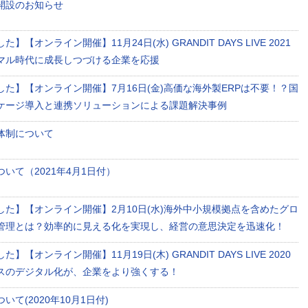
開設のお知らせ
】【オンライン開催】11月24日(水) GRANDIT DAYS LIVE 2021
マル時代に成長しつづける企業を応援
した】【オンライン開催】7月16日(金)高価な海外製ERPは不要！？国
ッケージ導入と連携ソリューションによる課題解決事例
体制について
いて（2021年4月1日付）
した】【オンライン開催】2月10日(水)海外中小規模拠点を含めたグロ
管理とは？効率的に見える化を実現し、経営の意思決定を迅速化！
】【オンライン開催】11月19日(木) GRANDIT DAYS LIVE 2020
スのデジタル化が、企業をより強くする！
いて(2020年10月1日付)