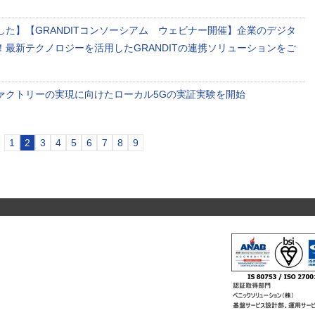
した】【GRANDITコンソーシアム ウェビナー開催】企業のデジタ
！最新テクノロジーを活用したGRANDITの連携ソリューションをご
ァクトリーの実現に向けたローカル5Gの実証実験を開始
1
2
3
4
5
6
7
8
9