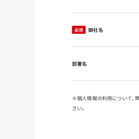
御社名
必須
部署名
※個人情報の利用について、弊
さい。