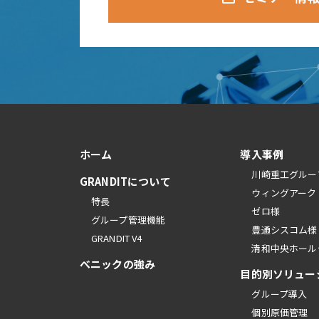
ホーム
導入事例
川崎重工グルー
GRANDITについて
ウィングアーク
特長
ゼロ様
グループ管理機能
豊通シスコム様
GRANDIT V4
清和中央ホール
べニックの強み
目的別ソリュー
グループ導入
個別原価管理