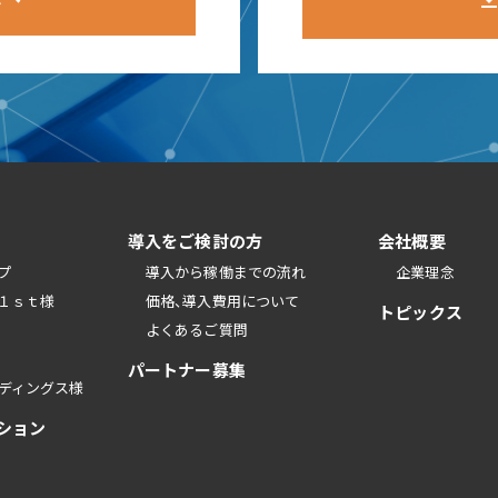
導入をご検討の方
会社概要
プ
導入から稼働までの流れ
企業理念
１ｓｔ様
価格、導入費用について
トピックス
よくあるご質問
パートナー募集
ディングス様
ション