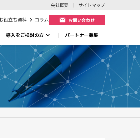
会社概要
サイトマップ
chevron_right
お役立ち資料
コラム
mail
お問い合わせ
expand_more
導入をご検討の方
パートナー募集