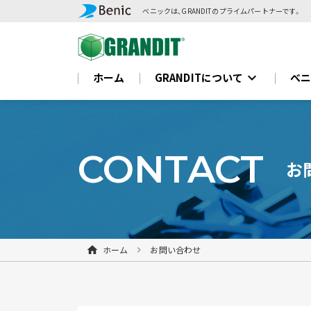
べニックは、GRANDITのプライムパートナーです。
expand_more
ホーム
GRANDITについて
べ
CONTACT
お
ホーム
お問い合わせ