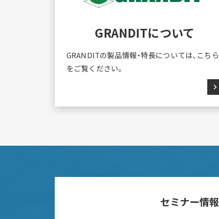
GRANDITについて
GRANDITの製品情報・特長については、こちら
をご覧ください。
chevron_rig
セミナー情