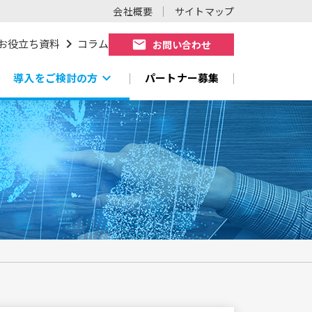
会社概要
サイトマップ
chevron_right
お役立ち資料
コラム
mail
お問い合わせ
expand_more
導入をご検討の方
パートナー募集