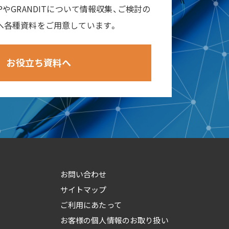
RPやGRANDITについて情報収集、ご検討の
へ各種資料をご用意しています。
お役立ち資料へ
ad
お問い合わせ
サイトマップ
ご利用にあたって
お客様の個人情報のお取り扱い