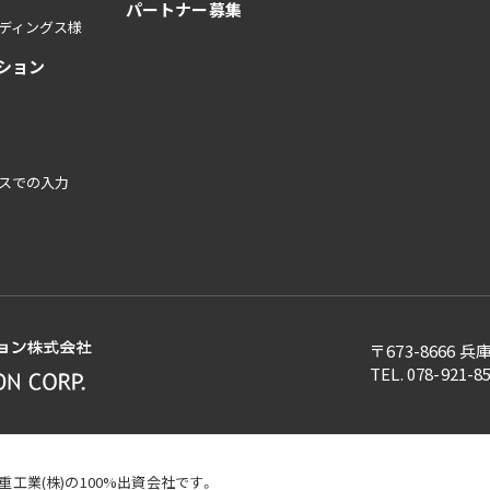
パートナー募集
ディングス様
ション
スでの入力
〒673-8666
TEL. 078-921-8
重工業(株)の100%出資会社です。