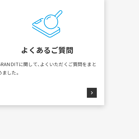
よくあるご質問
GRANDITに関して、よくいただくご質問をまと
めました。
chevron_right