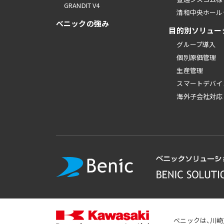
GRANDIT V4
清和中央ホール
べニックの強み
目的別ソリュー
グループ導入
個別原価管理
生産管理
スマートデバイ
海外子会社対応
べニックは、川崎