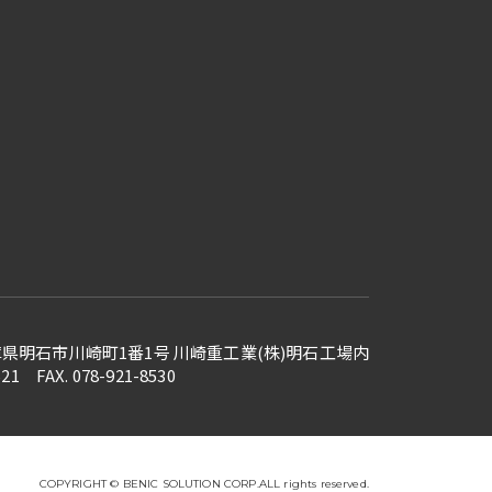
 兵庫県明石市川崎町1番1号
川崎重工業(株)明石工場内
521 FAX. 078-921-8530
COPYRIGHT © BENIC SOLUTION CORP.ALL rights reserved.