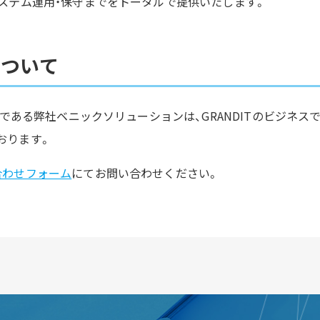
システム運用・保守までをトータルで提供いたします。
について
ーである弊社ベニックソリューションは、GRANDITのビジネスで
おります。
合わせフォーム
にてお問い合わせください。