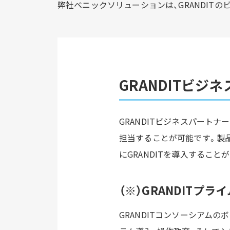
弊社ベニックソリューションは、GRANDITの
GRANDITビジ
GRANDITビジネスパートナ
担当することが可能です。製
にGRANDITを導入すること
（※）GRANDITプ
GRANDITコンソーシアム