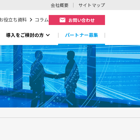
会社概要
サイトマップ
chevron_right
お役立ち資料
コラム
mail
お問い合わせ
expand_more
導入をご検討の方
パートナー募集