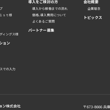
導入をご検討の方
会社概要
プ
導入から稼働までの流れ
企業理念
１ｓｔ様
価格、導入費用について
トピックス
よくあるご質問
パートナー募集
ディングス様
ション
スでの入力
〒673-8666