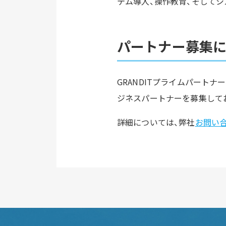
テム導入、操作教育、そして
パートナー募集
GRANDITプライムパートナ
ジネスパートナーを募集して
詳細については、弊社
お問い