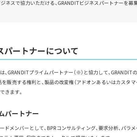
ビジネスで協力いただける、GRANDITビジネスパートナーを募
ネスパートナーについて
ーは、GRANDITプライムパートナー（※）と協力して、GRAND
品を販売する権利と、製品の改変権（アドオンあるいはカスタマ
ができます。
ライムパートナー
のボードメンバーとして、BPRコンサルティング、要求分析、パラ