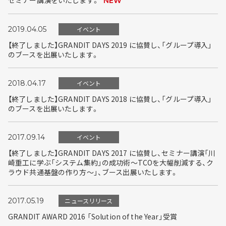
セミナー講演をいたします。
NEW
2019.04.05
イベント
【終了しました】GRANDIT DAYS 2019 に協賛し、「グループ導入」
のブースを出展いたします。
2018.04.17
イベント
【終了しました】GRANDIT DAYS 2018 に協賛し、「グループ導入」
のブースを出展いたします。
2017.09.14
イベント
【終了しました】GRANDIT DAYS 2017 に協賛し、セミナー講演「川
崎重工に学ぶ「システム集約」の成功術～TCOを大幅削減する、ク
ラウド共通基盤の作り方～」、ブース出展いたします。
2017.05.19
ニュースリリース
GRANDIT AWARD 2016 「Solution of the Year」受賞