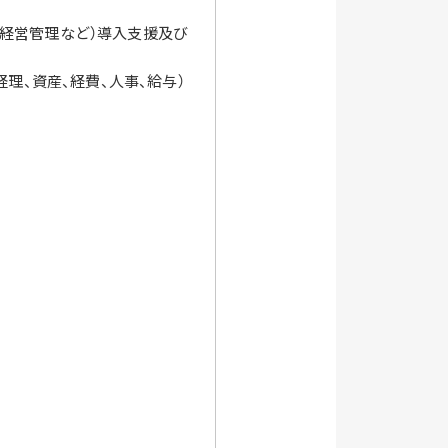
、経営管理など）導入支援及び
経理、資産、経費、人事、給与）