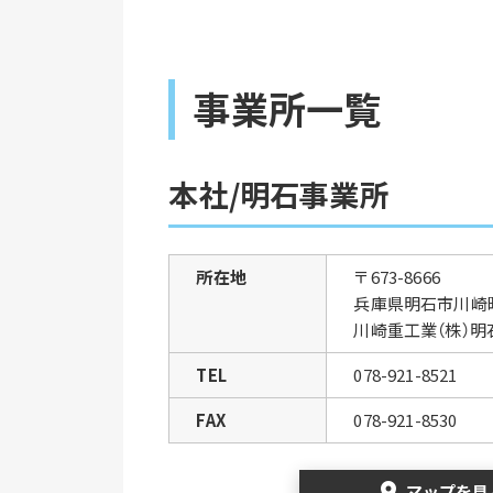
事業所一覧
本社/明石事業所
所在地
〒673-8666
兵庫県明石市川崎
川崎重工業（株）明
TEL
078-921-8521
FAX
078-921-8530
location_on
マップを見