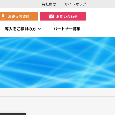
会社概要
サイトマップ
download
mail
お役立ち資料
お問い合わせ
expand_more
導入をご検討の方
パートナー募集