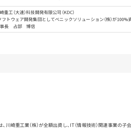
崎重工（大連）科技開発有限公司（KDC）
ソフトウェア開発集団としてベニックソリューション（株）が100%
事長 占部 博信
は、川崎重工業（株）が全額出資し、IT（情報技術）関連事業の子