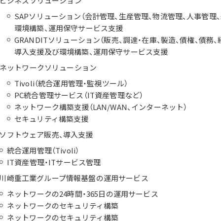
ビジネスソリューション
SAPソリューション（会計管理、生産管理、物流管理、人事管理
環境構築、運用保守サービス支援
GRANDITソリューション（販売、調達・在庫、製造、債権、債務、
導入支援及び環境構築、運用保守サービス支援
ネットワークソリューション
Tivoli（統合運用管理・監視ツール）
PC統合管理サービス（IT資産管理など）
ネットワーク構築支援（LAN/WAN、インターネット）
セキュリティ構築支援
. ソフトウェア販売、導入支援
統合運用管理（Tivoli）
IT資産管理・ITサービス管理
. 川崎重工業グループ情報基盤の運用サービス
ネットワークの24時間・365日の運用サービス
ネットワークのセキュリティ構築
ネットワークのセキュリティ構築