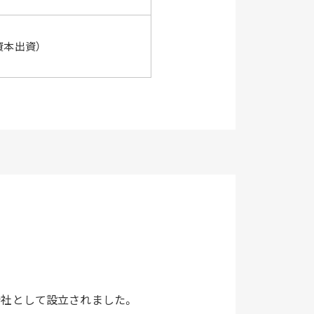
資本出資）
会社として設立されました。