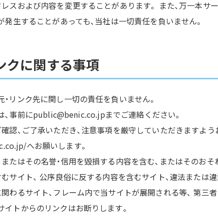
ドレスおよび内容を変更することがあります。 また、万一本サ
害が発生することがあっても、当社は一切責任を負いません。
ンクに関する事項
元・リンク先に関し一切の責任を負いません。
前にpublic@benic.co.jpまでご連絡ください。
ご確認、ご了承いただき、注意事項を厳守していただきますよう
ic.co.jp/へお願いします。
、またはその名誉・信用を毀損する内容を含む、またはそのおそ
含むサイト、 公序良俗に反する内容を含むサイト、違法または
に関わるサイト、フレーム内で当サイトが展開される等、 第三
サイトからのリンクはお断りします。