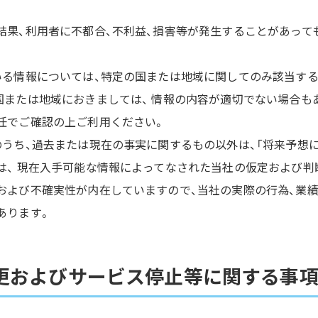
結果、利用者に不都合、不利益、損害等が発生することがあって
いる情報については、特定の国または地域に関してのみ該当す
国または地域におきましては、 情報の内容が適切でない場合も
任でご確認の上ご利用ください。
のうち、過去または現在の事実に関するもの以外は、「将来予想
は、 現在入手可能な情報によってなされた当社の仮定および判
および不確実性が内在していますので、当社の実際の行為、業績
あります。
更およびサービス停止等に関する事