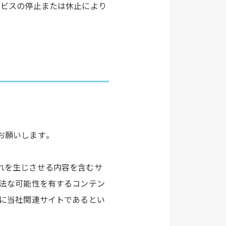
ービスの停止または休止により
お願いします。
れを生じさせる内容を含むサ
違法な可能性を有するコンテン
者に当社関連サイトであるとい