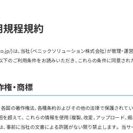
用規程規約
enic.co.jp/)は、当社（ベニックソリューション株式会社）が管理・
以下のご利用条件をお読みいただき、これらの条件に同意され
作権・商標
、各国の著作権法、各種条約およびその他の法律で保護されて
を超えて、 これらの情報を使用（複製、改変、アップロード、掲
とは、事前に当社の文書による許諾がない限り禁止します。 当