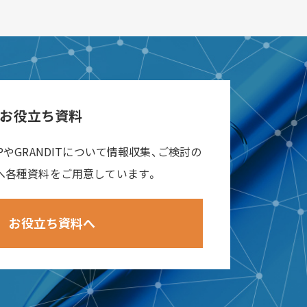
お役立ち資料
RPやGRANDITについて情報収集、ご検討の
へ各種資料をご用意しています。
お役立ち資料へ
ad