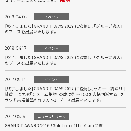
セミナー講演をいたします。
NEW
2019.04.05
イベント
【終了しました】GRANDIT DAYS 2019 に協賛し、「グループ導入」
のブースを出展いたします。
2018.04.17
イベント
【終了しました】GRANDIT DAYS 2018 に協賛し、「グループ導入」
のブースを出展いたします。
2017.09.14
イベント
【終了しました】GRANDIT DAYS 2017 に協賛し、セミナー講演「川
崎重工に学ぶ「システム集約」の成功術～TCOを大幅削減する、ク
ラウド共通基盤の作り方～」、ブース出展いたします。
2017.05.19
ニュースリリース
GRANDIT AWARD 2016 「Solution of the Year」受賞