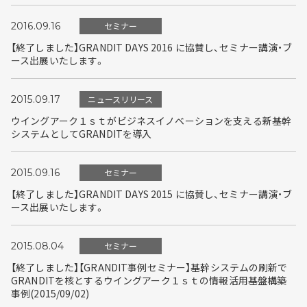
2016.09.16
セミナー
【終了しました】GRANDIT DAYS 2016 に協賛し、セミナー講演・ブ
ース出展いたします。
2015.09.17
ニュースリリース
ウイングアーク１ｓｔがビジネスイノベーションを支える新基幹
システムとしてGRANDITを導入
2015.09.16
セミナー
【終了しました】GRANDIT DAYS 2015 に協賛し、セミナー講演・ブ
ース出展いたします。
2015.08.04
セミナー
【終了しました】【GRANDIT事例セミナー】基幹システムの刷新で
GRANDITを核とするウイングアーク１ｓｔの情報活用基盤構築
事例(2015/09/02)