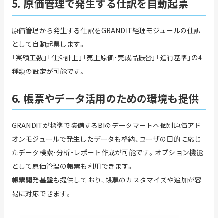
5. 原価管理で発生する仕訳を自動起票
原価管理から発生する仕訳をGRANDIT経理モジュールの仕訳
として自動起票します。
「実績工数」「仕掛計上」「売上原価・完成品振替」「進行基準」の4
種類の設定が可能です。
6. 帳票やデータ活用のための環境も提供
GRANDITが標準で装備するBIのデータマートへ個別原価アド
オンモジュールで発生したデータも格納、ユーザの目的に応じ
たデータ検索・分析・レポート作成が可能です。オプション機能
として原価管理の帳票も利用できます。
帳票開発基盤も提供しており、帳票のカスタマイズや追加が容
易に対応できます。