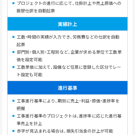
プロジェクトの進行に応じて、仕掛計上や売上原価への
振替仕訳を自動起票
実績計上
工数・時間の実績が入力でき、労務費などの仕訳を自動
起票
部門別・個人別・工程別など、企業が求める単位で工数単
価を設定可能
工数単価に加えて、設備など任意に登録した区分でレー
ト設定も可能
進行基準
工事進行基準により、期別に売上・利益・原価・進捗率を
把握
工事進行基準のプロジェクトは、進捗率に応じた進行基
準売上を計上
赤字が見込まれる場合は、損失引当金の計上が可能