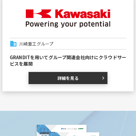
business
川崎重工グループ
GRANDITを用いてグループ関連会社向けにクラウドサー
ビスを展開
詳細を見る
chevron_right