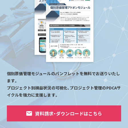
個別原価管理モジュールのパンフレットを無料でお送りいたし
ます。
プロジェクト別損益状況の可視化、プロジェクト管理のPDCAサ
イクルを強力に支援します。
mail
資料請求・ダウンロードはこちら