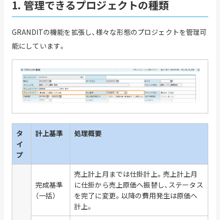
1. 管理できるプロジェクトの種類
GRANDITの機能を拡張し、様々な形態のプロジェクトを管理可
能にしています。
タ
計上基準
処理概要
イ
プ
売上計上月までは仕掛計上。売上計上月
完成基準
に仕掛から売上原価へ振替し、ステータス
（一括）
を完了に変更。以降の費用発生は原価へ
計上。